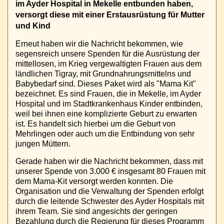
im Ayder Hospital in Mekelle entbunden haben,
versorgt diese mit einer Erstausrüstung für Mutter
und Kind
Erneut haben wir die Nachricht bekommen, wie
segensreich unsere Spenden für die Ausrüstung der
mittellosen, im Krieg vergewaltigten Frauen aus dem
ländlichen Tigray, mit Grundnahrungsmittelns und
Babybedarf sind. Dieses Paket wird als "Mama Kit"
bezeichnet. Es sind Frauen, die in Mekelle, im Ayder
Hospital und im Stadtkrankenhaus Kinder entbinden,
weil bei ihnen eine komplizierte Geburt zu erwarten
ist. Es handelt sich hierbei um die Geburt von
Mehrlingen oder auch um die Entbindung von sehr
jungen Müttern.
Gerade haben wir die Nachricht bekommen, dass mit
unserer Spende von 3.000 € insgesamt 80 Frauen mit
dem Mama-Kit versorgt werden konnten. Die
Organisation und die Verwaltung der Spenden erfolgt
durch die leitende Schwester des Ayder Hospitals mit
ihrem Team. Sie sind angesichts der geringen
Bezahlung durch die Regierung für dieses Programm