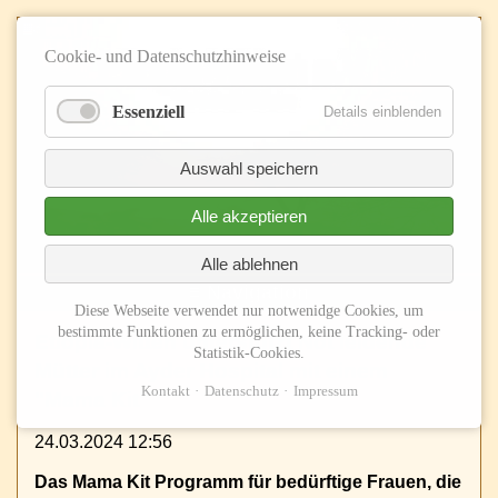
Cookie- und Datenschutzhinweise
Essenziell
Details einblenden
Auswahl speichern
Alle akzeptieren
Alle ablehnen
≡ Navigation
Diese Webseite verwendet nur notwenidge Cookies, um
bestimmte Funktionen zu ermöglichen, keine Tracking- oder
Etiopia-Witten unterstützt Not leidende
Statistik-Cookies.
Mütter im Ayder Hospital mit einem
Kontakt
Datenschutz
Impressum
"Mama Kit"
24.03.2024 12:56
Das Mama Kit Programm für bedürftige Frauen, die