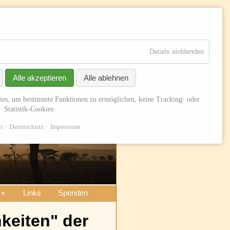
Suchen
Details einblenden
Alle akzeptieren
Alle ablehnen
ies, um bestimmte Funktionen zu ermöglichen, keine Tracking- oder
Statistik-Cookies.
t
Datenschutz
Impressum
Links
Spenden
keiten" der