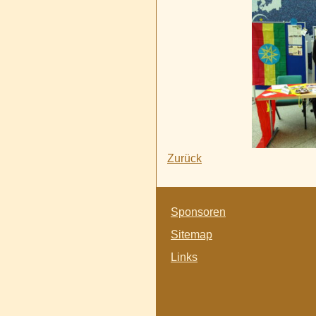
Zurück
Navigation
Sponsoren
überspringen
Sitemap
Links