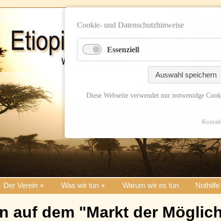
Cookie- und Datenschutzhinweise
Essenziell
Auswahl speichern
Diese Webseite verwendet nur notwenidge Cook
Kontak
Der Verein
Was wir tun
Warum wir es tun
Nothilfe
en auf dem "Markt der Möglich