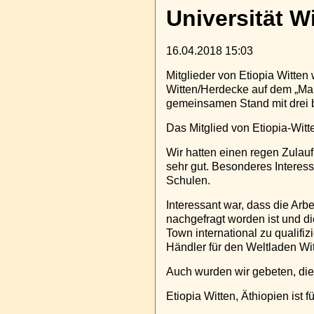
Universität W
16.04.2018 15:03
Mitglieder von Etiopia Witten
Witten/Herdecke auf dem „Markt
gemeinsamen Stand mit drei bef
Das Mitglied von Etiopia-Witt
Wir hatten einen regen Zulauf
sehr gut. Besonderes Interes
Schulen.
Interessant war, dass die Arb
nachgefragt worden ist und di
Town international zu qualifi
Händler für den Weltladen Witt
Auch wurden wir gebeten, die 
Etiopia Witten, Äthiopien ist 