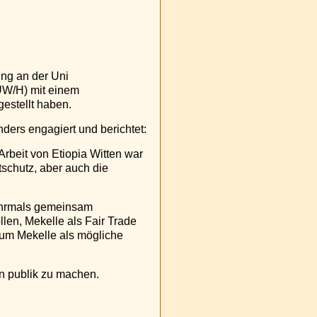
ung an der Uni
 UW/H) mit einem
gestellt haben.
ders engagiert und berichtet:
Arbeit von Etiopia Witten war
schutz, aber auch die
 mehrmals gemeinsam
llen, Mekelle als Fair Trade
d um Mekelle als mögliche
en publik zu machen.