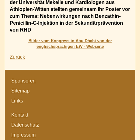
der Universität Mekelle und Kardiologen aus
Äthiopien-Witten stellten gemeinsam ihr Poster vor
zum Thema: Nebenwirkungen nach Benzathin-
Penicillin-G-Injektion in der Sekundärprävention
von RHD
Bilder vom Kongress in Abu Dhabi von der
englischsprachigen EW - Webseite
Zurück
Navigation
Sponsoren
überspringen
Sitemap
Links
Navigation
Kontakt
überspringen
Datenschutz
Impressum