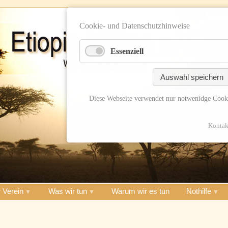
Cookie- und Datenschutzhinweise
Essenziell
Auswahl speichern
Diese Webseite verwendet nur notwenidge Cook
Kontak
 Verein
Was wir tun
Warum wir es tun
Nothilfe