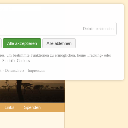
Suchen
Details einblenden
Alle akzeptieren
Alle ablehnen
ies, um bestimmte Funktionen zu ermöglichen, keine Tracking- oder
Statistik-Cookies.
t
Datenschutz
Impressum
Links
Spenden