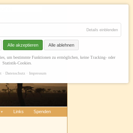
Suchen
Details einblenden
Alle akzeptieren
Alle ablehnen
ies, um bestimmte Funktionen zu ermöglichen, keine Tracking- oder
Statistik-Cookies.
t
Datenschutz
Impressum
Links
Spenden