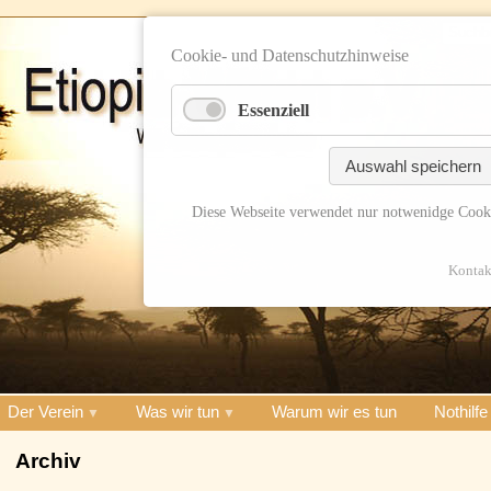
Cookie- und Datenschutzhinweise
Essenziell
Auswahl speichern
Diese Webseite verwendet nur notwenidge Cook
Kontak
Der Verein
Was wir tun
Warum wir es tun
Nothilfe
Archiv